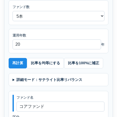
ファンド数
運用年数
年
再計算
比率を均等にする
比率を100%に補正
詳細モード：サテライト比率リバランス
ファンド名
区分