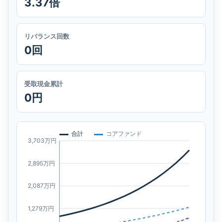
3.37倍
リバランス回数
0回
受取現金累計
0円