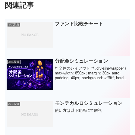
関連記事
ファンド比較チャート
株式投資
分配金シミュレーション
株式投資
/* 全体のレイアウト */ .div-sim-wrapper {
max-width: 850px; margin: 30px auto;
padding: 40px; background: #ffffff; border-
radius...
モンテカルロシミュレーション
株式投資
使い方は以下動画にて解説