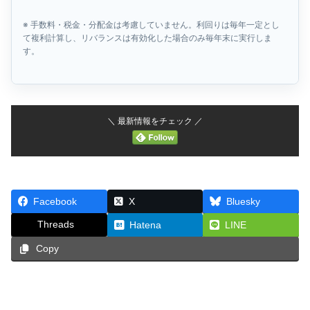
※ 手数料・税金・分配金は考慮していません。利回りは毎年一定とし
て複利計算し、リバランスは有効化した場合のみ毎年末に実行しま
す。
＼ 最新情報をチェック ／
Facebook
X
Bluesky
Threads
Hatena
LINE
Copy