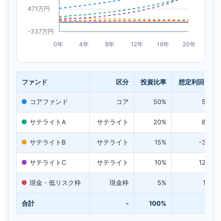
ファンド
区分
投資比率
想定利回り
コアファンド
コア
50%
5%
サテライトA
サテライト
20%
8%
サテライトB
サテライト
15%
-3%
サテライトC
サテライト
10%
12%
現金・低リスク枠
現金枠
5%
1%
合計
-
100%
-