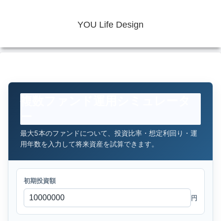
YOU Life Design
複数ファンド運用シミュレータ
ー
最大5本のファンドについて、投資比率・想定利回り・運
用年数を入力して将来資産を試算できます。
初期投資額
円